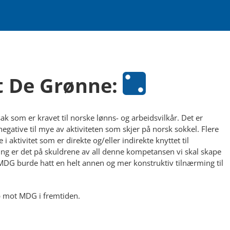
t De Grønne:
sak som er kravet til norske lønns- og arbeidsvilkår. Det er
 negative til mye av aktiviteten som skjer på norsk sokkel. Flere
 i aktivitet som er direkte og/eller indirekte knyttet til
ing er det på skuldrene av all denne kompetansen vi skal skape
DG burde hatt en helt annen og mer konstruktiv tilnærming til
pp mot MDG i fremtiden.